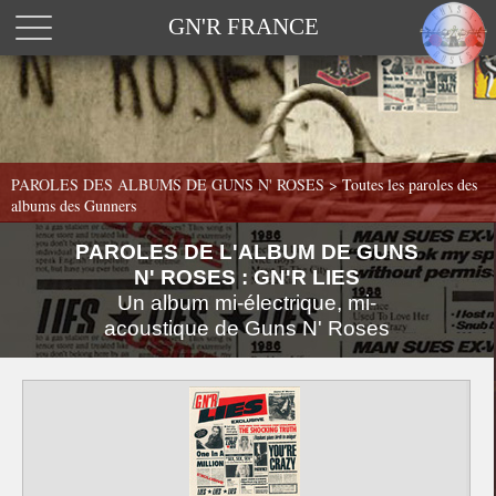
GN'R FRANCE
PAROLES DES ALBUMS DE GUNS N' ROSES >
Toutes les paroles des
albums des Gunners
PAROLES DE L'ALBUM DE GUNS
N' ROSES : GN'R LIES
Un album mi-électrique, mi-
acoustique de Guns N' Roses