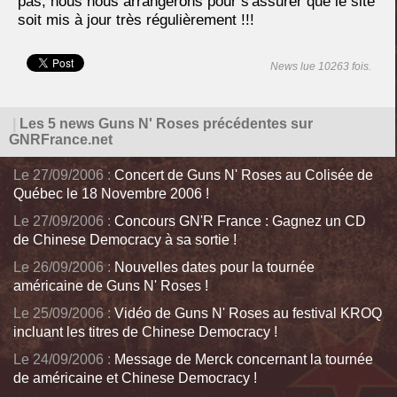
pas, nous nous arrangerons pour s'assurer que le site
soit mis à jour très régulièrement !!!
News lue 10263 fois.
|
Les 5 news Guns N' Roses précédentes sur
GNRFrance.net
Le 27/09/2006 :
Concert de Guns N' Roses au Colisée de
Québec le 18 Novembre 2006 !
Le 27/09/2006 :
Concours GN'R France : Gagnez un CD
de Chinese Democracy à sa sortie !
Le 26/09/2006 :
Nouvelles dates pour la tournée
américaine de Guns N' Roses !
Le 25/09/2006 :
Vidéo de Guns N' Roses au festival KROQ
incluant les titres de Chinese Democracy !
Le 24/09/2006 :
Message de Merck concernant la tournée
de américaine et Chinese Democracy !