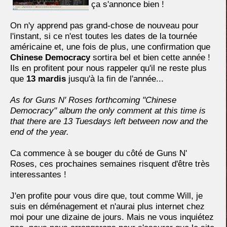
ça s'annonce bien !
On n'y apprend pas grand-chose de nouveau pour
l'instant, si ce n'est toutes les dates de la tournée
américaine et, une fois de plus, une confirmation que
Chinese Democracy
sortira bel et bien cette année !
Ils en profitent pour nous rappeler qu'il ne reste plus
que
13 mardis
jusqu'à la fin de l'année...
As for Guns N' Roses forthcoming "Chinese
Democracy" album the only comment at this time is
that there are 13 Tuesdays left between now and the
end of the year.
Ca commence à se bouger du côté de Guns N'
Roses, ces prochaines semaines risquent d'être très
interessantes !
J'en profite pour vous dire que, tout comme Will, je
suis en déménagement et n'aurai plus internet chez
moi pour une dizaine de jours. Mais ne vous inquiétez