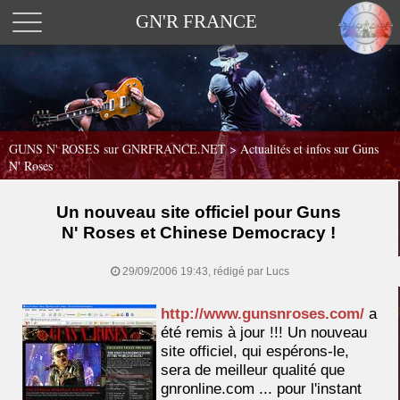
GN'R FRANCE
GUNS N' ROSES sur GNRFRANCE.NET
>
Actualités et infos sur Guns
N' Roses
Un nouveau site officiel pour Guns
N' Roses et Chinese Democracy !
29/09/2006 19:43, rédigé par Lucs
http://www.gunsnroses.com/
a
été remis à jour !!! Un nouveau
site officiel, qui espérons-le,
sera de meilleur qualité que
gnronline.com ... pour l'instant