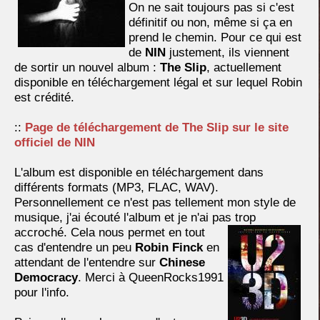
On ne sait toujours pas si c'est
définitif ou non, même si ça en
prend le chemin. Pour ce qui est
de
NIN
justement, ils viennent
de sortir un nouvel album :
The Slip
, actuellement
disponible en téléchargement légal et sur lequel Robin
est crédité.
::
Page de téléchargement de The Slip sur le site
officiel de NIN
L'album est disponible en téléchargement dans
différents formats (MP3, FLAC, WAV).
Personnellement ce n'est pas tellement mon style de
musique, j'ai écouté l'album et je n'ai pas trop
accroché. Cela nous
permet en tout
cas d'entendre un peu
Robin Finck
en
attendant de l'entendre sur
Chinese
Democracy
. Merci à QueenRocks1991
pour l'info.