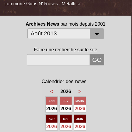
commune Guns N' Roses - Metallica
Archives News
par mois depuis 2001
Faire une recherche sur le site
Calendrier des news
<
2026
>
JAN
FEV
MARS
2026
2026
2026
AVR
MAI
JUIN
2026
2026
2026