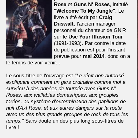
Rose
et
Guns N' Roses
, intitulé
"Welcome To My Jungle"
. Le
livre a été écrit par
Craig
Duswalt
, l'ancien manager
personnel du chanteur de GN'R
sur le
Use Your Illusion Tour
(1991-1993). Par contre la date
de publication est pour l'instant
prévue pour
mai 2014
, donc on a
le temps de voir venir...
Le sous-titre de l'ouvrage est
"Le récit non-autorisé
expliquant comment un gars ordinaire comme moi a
survécu à des années de tournée avec Guns N'
Roses, aux wallabies domestiqués, aux groupies
tarées, au système d'extermination des papillons de
nuit d'Axl Rose, et aux autres dangers sur la route
avec un des plus grands groupes de rock de tous les
temps."
Sans doute un des plus long sous-titres de
livre !