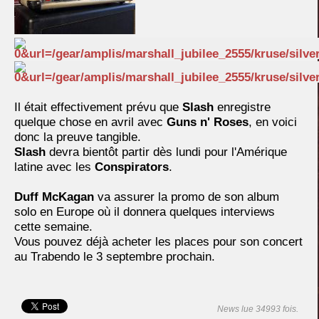
Il était effectivement prévu que
Slash
enregistre
quelque chose en avril avec
Guns n' Roses
, en voici
donc la preuve tangible.
Slash
devra bientôt partir dès lundi pour l'Amérique
latine avec les
Conspirators
.
Duff McKagan
va assurer la promo de son album
solo en Europe où il donnera quelques interviews
cette semaine.
Vous pouvez déjà acheter les places pour son concert
au Trabendo le 3 septembre prochain.
News lue 34993 fois.