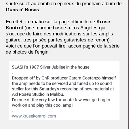
sur le sujet au combien épineux du prochain album de
Guns n' Roses
.
En effet, ce matin sur la page officielle de
Kruse
Kontrol
(une marque basée à Los Angeles qui
s'occupe de faire des modifications sur les amplis
guitare, très prisée par les guitaristes de renom) ,
voici ce que l'on pouvait lire, accompagné de la série
de photos de l'engin: