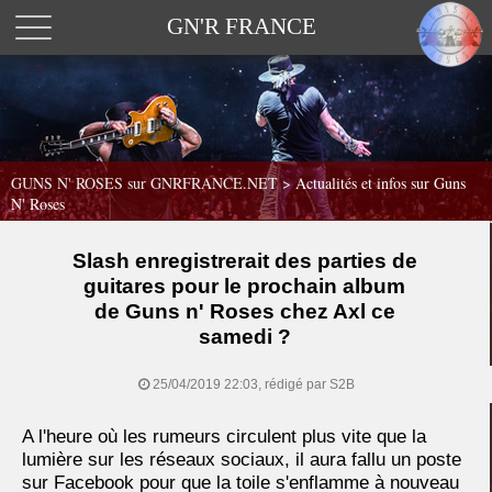
GN'R FRANCE
GUNS N' ROSES sur GNRFRANCE.NET
>
Actualités et infos sur Guns
N' Roses
Slash enregistrerait des parties de
guitares pour le prochain album
de Guns n' Roses chez Axl ce
samedi ?
25/04/2019 22:03, rédigé par S2B
A l'heure où les rumeurs circulent plus vite que la
lumière sur les réseaux sociaux, il aura fallu un poste
sur Facebook pour que la toile s'enflamme à nouveau