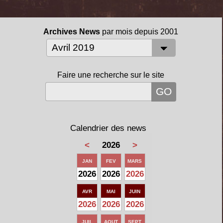
Archives News
par mois depuis 2001
Faire une recherche sur le site
Calendrier des news
<
2026
>
JAN
FEV
MARS
2026
2026
2026
AVR
MAI
JUIN
2026
2026
2026
JUIL
AOUT
SEPT