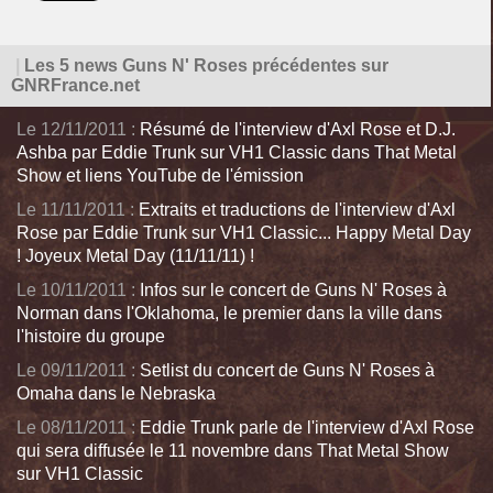
|
Les 5 news Guns N' Roses précédentes sur
GNRFrance.net
Le 12/11/2011 :
Résumé de l'interview d'Axl Rose et D.J.
Ashba par Eddie Trunk sur VH1 Classic dans That Metal
Show et liens YouTube de l'émission
Le 11/11/2011 :
Extraits et traductions de l'interview d'Axl
Rose par Eddie Trunk sur VH1 Classic... Happy Metal Day
! Joyeux Metal Day (11/11/11) !
Le 10/11/2011 :
Infos sur le concert de Guns N' Roses à
Norman dans l'Oklahoma, le premier dans la ville dans
l'histoire du groupe
Le 09/11/2011 :
Setlist du concert de Guns N' Roses à
Omaha dans le Nebraska
Le 08/11/2011 :
Eddie Trunk parle de l'interview d'Axl Rose
qui sera diffusée le 11 novembre dans That Metal Show
sur VH1 Classic