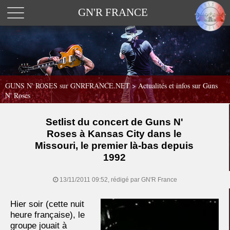
GN'R FRANCE
GUNS N' ROSES sur GNRFRANCE.NET
>
Actualités et infos sur Guns
N' Roses
Setlist du concert de Guns N'
Roses à Kansas City dans le
Missouri, le premier là-bas depuis
1992
13/11/2011 09:52, rédigé par GN'R France
Hier soir (cette nuit
heure française), le
groupe jouait à