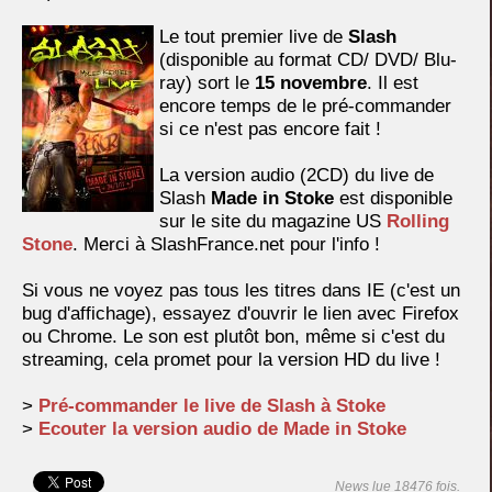
Le tout premier live de
Slash
(disponible au format CD/ DVD/ Blu-
ray) sort le
15 novembre
. Il est
encore temps de le pré-commander
si ce n'est pas encore fait !
La version audio (2CD) du live de
Slash
Made in Stoke
est disponible
sur le site du magazine US
Rolling
Stone
. Merci à SlashFrance.net pour l'info !
Si vous ne voyez pas tous les titres dans IE (c'est un
bug d'affichage), essayez d'ouvrir le lien avec Firefox
ou Chrome. Le son est plutôt bon, même si c'est du
streaming, cela promet pour la version HD du live !
>
Pré-commander le live de Slash à Stoke
>
Ecouter la version audio de Made in Stoke
News lue 18476 fois.