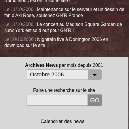
Bumblefoot, est enfin sur le site !
Le 11/10/2006 :
Maintenance sur le serveur et un dessin de
fan d'Axl Rose, soutenez GN'R France
Le 11/10/2006 :
Le concert au Madison Square Garden de
New York est sold out pour GN'R !
Le 10/10/2006 :
Nightrain live à Donington 2006 en
download sur le site
Archives News
par mois depuis 2001
Faire une recherche sur le site
Calendrier des news