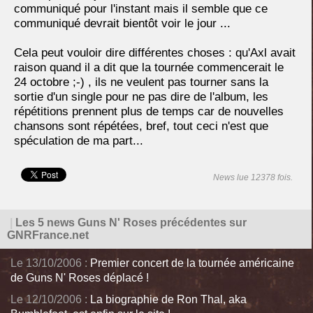
communiqué pour l'instant mais il semble que ce
communiqué devrait bientôt voir le jour ...
Cela peut vouloir dire différentes choses : qu'Axl avait
raison quand il a dit que la tournée commencerait le
24 octobre ;-) , ils ne veulent pas tourner sans la
sortie d'un single pour ne pas dire de l'album, les
répétitions prennent plus de temps car de nouvelles
chansons sont répétées, bref, tout ceci n'est que
spéculation de ma part...
News lue 12378 fois.
|
Les 5 news Guns N' Roses précédentes sur
GNRFrance.net
Le 13/10/2006 :
Premier concert de la tournée américaine
de Guns N' Roses déplacé !
Le 12/10/2006 :
La biographie de Ron Thal, aka