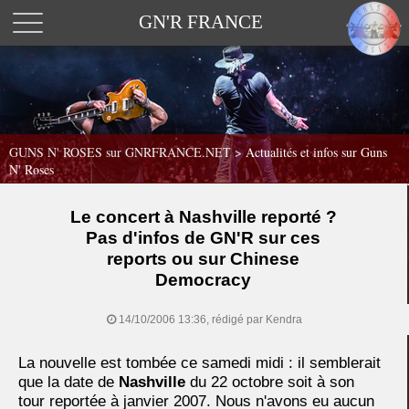
GN'R FRANCE
GUNS N' ROSES sur GNRFRANCE.NET
>
Actualités et infos sur Guns
N' Roses
Le concert à Nashville reporté ?
Pas d'infos de GN'R sur ces
reports ou sur Chinese
Democracy
14/10/2006 13:36, rédigé par Kendra
La nouvelle est tombée ce samedi midi : il semblerait
que la date de
Nashville
du 22 octobre soit à son
tour reportée à janvier 2007. Nous n'avons eu aucun