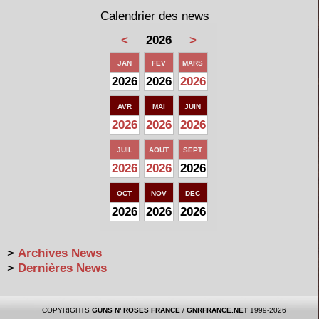
Calendrier des news
<
2026
>
JAN
FEV
MARS
2026
2026
2026
AVR
MAI
JUIN
2026
2026
2026
JUIL
AOUT
SEPT
2026
2026
2026
OCT
NOV
DEC
2026
2026
2026
>
Archives News
>
Dernières News
COPYRIGHTS
GUNS N' ROSES FRANCE
/
GNRFRANCE.NET
1999-2026