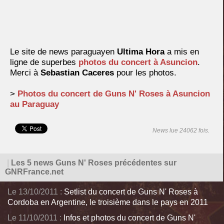
Le site de news paraguayen
Ultima Hora
a mis en
ligne de superbes
photos du concert à Asuncion
.
Merci à
Sebastian Caceres
pour les photos.
>
Photos du concert de Guns N' Roses à Asuncion
au Paraguay
News lue 24062 fois.
|
Les 5 news Guns N' Roses précédentes sur
GNRFrance.net
Le 13/10/2011 :
Setlist du concert de Guns N' Roses à
Cordoba en Argentine, le troisième dans le pays en 2011
Le 11/10/2011 :
Infos et photos du concert de Guns N'