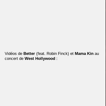
Vidéos de
Better
(feat. Robin Finck) et
Mama Kin
au
concert de
West Hollywood
: