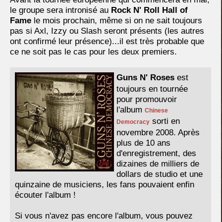
le groupe sera intronisé au
Rock N' Roll Hall of
Fame
le mois prochain, même si on ne sait toujours
pas si Axl, Izzy ou Slash seront présents (les autres
ont confirmé leur présence)...il est très probable que
ce ne soit pas le cas pour les deux premiers.
Guns N' Roses
est
toujours en tournée
pour promouvoir
l'album
Chinese
sorti en
Democracy
novembre 2008. Après
plus de 10 ans
d'enregistrement, des
dizaines de milliers de
dollars de studio et une
quinzaine de musiciens, les fans pouvaient enfin
écouter l'album !
Si vous n'avez pas encore l'album, vous pouvez