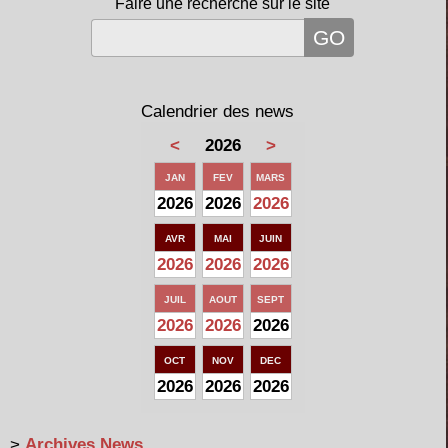
Faire une recherche sur le site
Calendrier des news
<
2026
>
JAN
FEV
MARS
2026
2026
2026
AVR
MAI
JUIN
2026
2026
2026
JUIL
AOUT
SEPT
2026
2026
2026
OCT
NOV
DEC
2026
2026
2026
>
Archives News