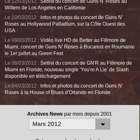
Le 12/03/2012 :
Setlist du concert de Guns N' Roses au
Wiltern de Los Angeles en Californie
Le 10/03/2012 :
Infos et photos du concert de Guns N'
Roses au Hollywood Palladium, sur la Côte Ouest des
USA
Le 09/03/2012 :
Vidéo live HD de Better au Fillmore de
Miami, concert de Guns N' Roses à Bucarest en Roumanie
le 1er juillet au Green Fest
Le 06/03/2012 :
Setlist du concert de GN'R au Fillmore de
Miami en Floride, nouveau single 'You're A Lie' de Slash
disponible en téléchargement
Le 04/03/2012 :
Infos et photos du concert de Guns N'
Roses à la House of Blues d'Orlando en Floride
Archives News
par mois depuis 2001