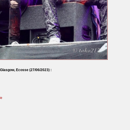
à Glasgow, Ecosse
(27/06/2023) :
le