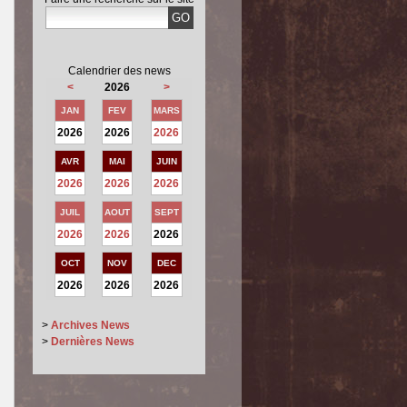
Calendrier des news
<
2026
>
JAN
FEV
MARS
2026
2026
2026
AVR
MAI
JUIN
2026
2026
2026
JUIL
AOUT
SEPT
2026
2026
2026
OCT
NOV
DEC
2026
2026
2026
>
Archives News
>
Dernières News