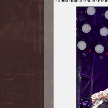
Axl Rose
a manqué de chuter à la fin de