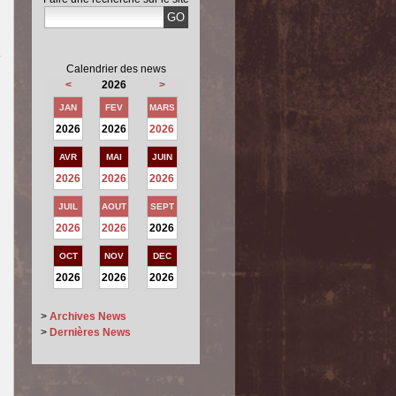
a
Calendrier des news
<
2026
>
JAN
FEV
MARS
2026
2026
2026
AVR
MAI
JUIN
2026
2026
2026
JUIL
AOUT
SEPT
2026
2026
2026
OCT
NOV
DEC
2026
2026
2026
>
Archives News
>
Dernières News