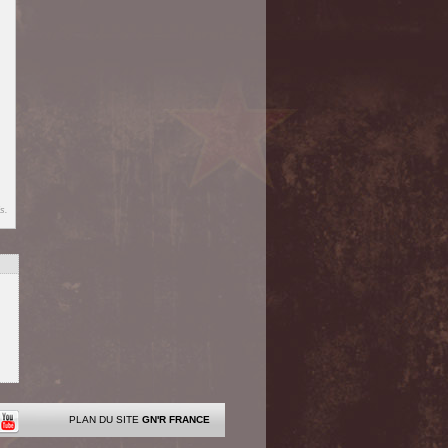
s.
PLAN DU SITE
GN'R FRANCE