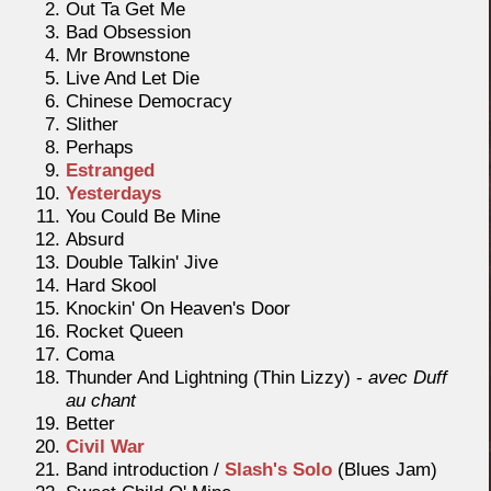
Out Ta Get Me
Bad Obsession
Mr Brownstone
Live And Let Die
Chinese Democracy
Slither
Perhaps
Estranged
Yesterdays
You Could Be Mine
Absurd
Double Talkin' Jive
Hard Skool
Knockin' On Heaven's Door
Rocket Queen
Coma
Thunder And Lightning (Thin Lizzy) -
avec Duff
au chant
Better
Civil War
Band introduction /
Slash's Solo
(Blues Jam)