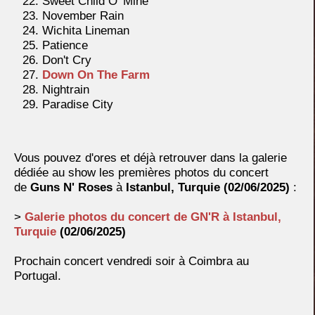
Sweet Child O' Mine
November Rain
Wichita Lineman
Patience
Don't Cry
Down On The Farm
Nightrain
Paradise City
Vous pouvez d'ores et déjà retrouver dans la galerie
dédiée au show les premières photos du concert
de
Guns N' Roses
à
Istanbul, Turquie
(02/06/2025)
:
>
Galerie photos du concert de GN'R à
Istanbul,
Turquie
(02/06/2025)
Prochain concert vendredi soir à Coimbra au
Portugal.