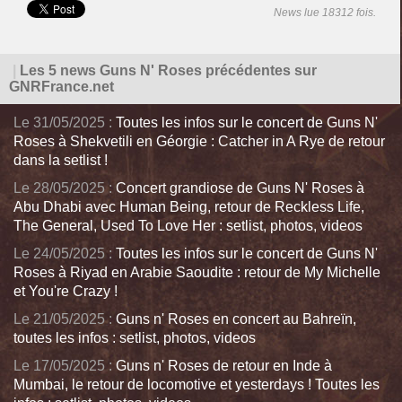
News lue 18312 fois.
|
Les 5 news Guns N' Roses précédentes sur
GNRFrance.net
Le 31/05/2025 :
Toutes les infos sur le concert de Guns N'
Roses à Shekvetili en Géorgie : Catcher in A Rye de retour
dans la setlist !
Le 28/05/2025 :
Concert grandiose de Guns N' Roses à
Abu Dhabi avec Human Being, retour de Reckless Life,
The General, Used To Love Her : setlist, photos, videos
Le 24/05/2025 :
Toutes les infos sur le concert de Guns N'
Roses à Riyad en Arabie Saoudite : retour de My Michelle
et You're Crazy !
Le 21/05/2025 :
Guns n' Roses en concert au Bahreïn,
toutes les infos : setlist, photos, videos
Le 17/05/2025 :
Guns n' Roses de retour en Inde à
Mumbai, le retour de locomotive et yesterdays ! Toutes les