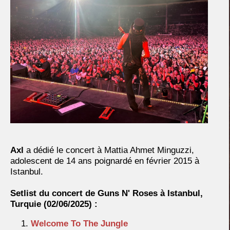
Axl
a dédié le concert à Mattia Ahmet Minguzzi,
adolescent de 14 ans poignardé en février 2015 à
Istanbul.
Setlist du concert de Guns N' Roses à Istanbul,
Turquie
(02/06/2025) :
Welcome To The Jungle