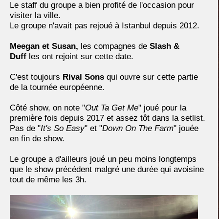
Le staff du groupe a bien profité de l'occasion pour
visiter la ville.
Le groupe n'avait pas rejoué à Istanbul depuis 2012.
Meegan et Susan,
les compagnes de
Slash &
Duff
les ont rejoint sur cette date.
C'est toujours
Rival Sons
qui ouvre sur cette partie
de la tournée européenne.
Côté show, on note "
Out Ta Get Me
" joué pour la
première fois depuis 2017 et assez tôt dans la setlist.
Pas de "
It's So Easy
" et "
Down On The Farm
" jouée
en fin de show.
Le groupe a d'ailleurs joué un peu moins longtemps
que le show précédent malgré une durée qui avoisine
tout de même les 3h.