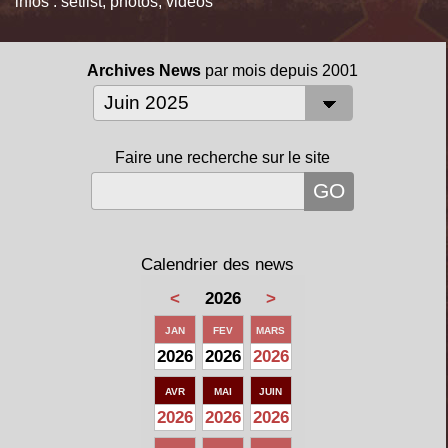
infos : setlist, photos, videos
Archives News
par mois depuis 2001
Faire une recherche sur le site
Calendrier des news
<
2026
>
JAN
FEV
MARS
2026
2026
2026
AVR
MAI
JUIN
2026
2026
2026