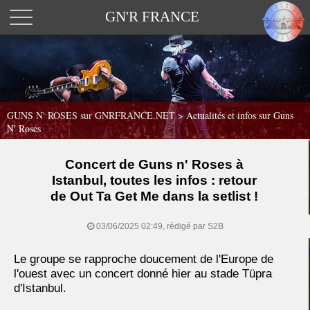
GN'R FRANCE
GUNS N' ROSES sur GNRFRANCE.NET
>
Actualités et infos sur Guns
N' Roses
Concert de Guns n' Roses à
Istanbul, toutes les infos : retour
de Out Ta Get Me dans la setlist !
03/06/2025 02:49, rédigé par S2B
Le groupe se rapproche doucement de l'Europe de
l'ouest avec un concert donné hier au stade Tüpra
d'Istanbul.