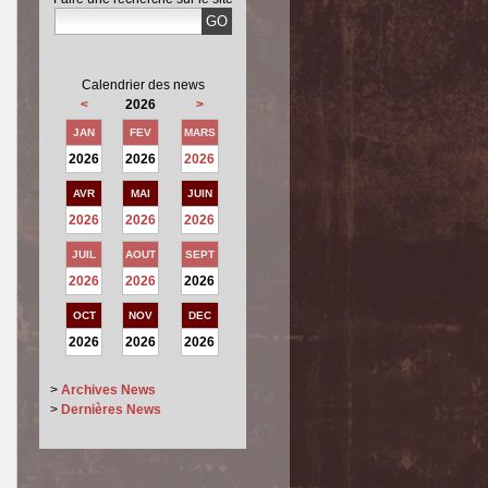
Calendrier des news
<
2026
>
JAN
FEV
MARS
2026
2026
2026
AVR
MAI
JUIN
2026
2026
2026
JUIL
AOUT
SEPT
2026
2026
2026
OCT
NOV
DEC
2026
2026
2026
>
Archives News
>
Dernières News