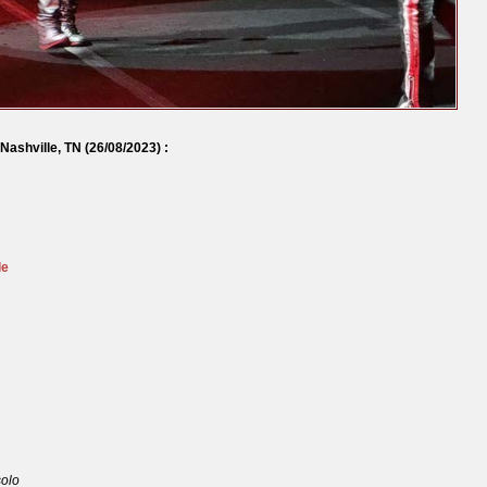
 Nashville, TN
(26/08/2023) :
le
solo