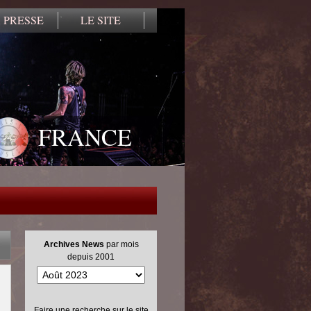
 PRESSE
LE SITE
FRANCE
Archives News
par mois
depuis 2001
Faire une recherche sur le site