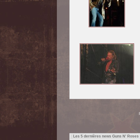
|
Les 5 dernières news Guns N' Roses