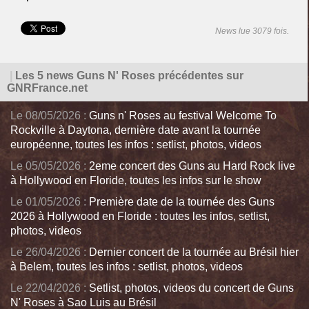
News lue 3079 fois.
|
Les 5 news Guns N' Roses précédentes sur
GNRFrance.net
Le 08/05/2026 :
Guns n' Roses au festival Welcome To
Rockville à Daytona, dernière date avant la tournée
européenne, toutes les infos : setlist, photos, videos
Le 05/05/2026 :
2eme concert des Guns au Hard Rock live
à Hollywood en Floride, toutes les infos sur le show
Le 01/05/2026 :
Première date de la tournée des Guns
2026 à Hollywood en Floride : toutes les infos, setlist,
photos, videos
Le 26/04/2026 :
Dernier concert de la tournée au Brésil hier
à Belem, toutes les infos : setlist, photos, videos
Le 22/04/2026 :
Setlist, photos, videos du concert de Guns
N' Roses à Sao Luis au Brésil