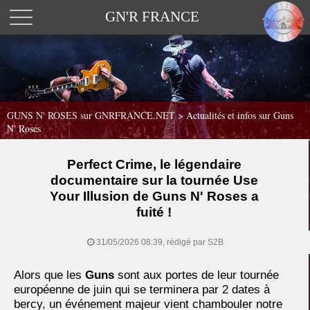
GN'R FRANCE
GUNS N' ROSES sur GNRFRANCE.NET
>
Actualités et infos sur Guns
N' Roses
Perfect Crime, le légendaire
documentaire sur la tournée Use
Your Illusion de Guns N' Roses a
fuité !
31/05/2026 08:39, rédigé par S2B
Alors que les
Guns
sont aux portes de leur tournée
européenne de juin qui se terminera par 2 dates à
bercy, un événement majeur vient chambouler notre