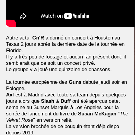
Autre actu,
Gn'R
a donné un concert à Houston au
Texas 2 jours après la dernière date de la tournée en
Floride.
Il y a très peu de footage et aucun fan présent donc il
semblerait que ce soit un concert privé.
Le groupe y a joué une quinzaine de chansons.
La tournée européenne des
Guns
débute jeudi soir en
Pologne.
Axl
est à Madrid avec toute sa team depuis quelques
jours alors que
Slash
&
Duff
ont été aperçus cetet
semaine au Sunset Marquis à Los Angeles pour la
soirée de lancement du livre de
Susan McKagan
"
The
Velvet Rose
" en version relié.
La version brochée de ce bouquin étant déjà dispo
depuis 2019.