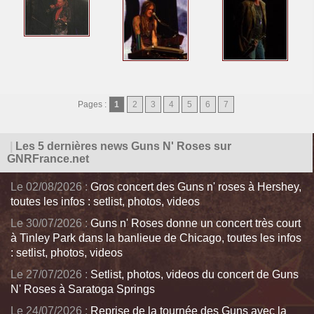
Pages :
1
2
3
4
5
6
7
|
Les 5 dernières news Guns N' Roses sur
GNRFrance.net
Le 02/08/2026 :
Gros concert des Guns n' roses à Hershey,
toutes les infos : setlist, photos, videos
Le 30/07/2026 :
Guns n' Roses donne un concert très court
à Tinley Park dans la banlieue de Chicago, toutes les infos
: setlist, photos, videos
Le 27/07/2026 :
Setlist, photos, videos du concert de Guns
N' Roses à Saratoga Springs
Le 24/07/2026 :
Reprise de la tournée des Guns avec la