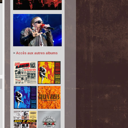
>
Accès aux autres albums