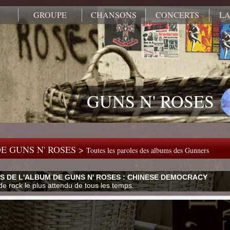
GROUPE
CHANSONS
CONCERTS
LA
GUNS N' ROSES
E GUNS N' ROSES >
Toutes les paroles des albums des Gunners
S DE L'ALBUM DE GUNS N' ROSES : CHINESE DEMOCRACY
e rock le plus attendu de tous les temps...