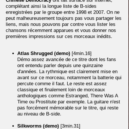
Chinese Democracy
ont fait surface sur internet,
complétant ainsi la longue liste de B-sides
enregistrées par le groupe entre 1998 et 2007. On ne
peut malheureusement toujours pas vous partager les
liens, mais nous pouvons par contre vous lister les
chansons récemment apparues et vous donner nos
premières impressions sur ces morceaux inédits.
Atlas Shrugged (demo)
[4min.16]
Démo assez avancée de ce titre dont les fans
ont entendu parler depuis une quinzaine
d'années. La rythmique est clairement mise en
avant sur ce morceau, notamment la batterie qui
percute comme il faut. Le reste est assez
classique et finalement loin de morceaux
anthologiques comme Estranged, There Was A
Time ou Prostitute par exemple. La guitare n'est
pas forcément mémorable sur le titre, qui reste
au niveau de B-side.
Silkworms (demo)
[3min.31]