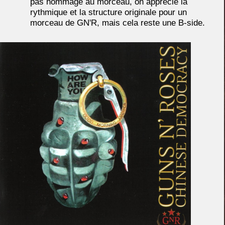
pas hommage au morceau, on apprécie la
rythmique et la structure originale pour un
morceau de GN'R, mais cela reste une B-side.