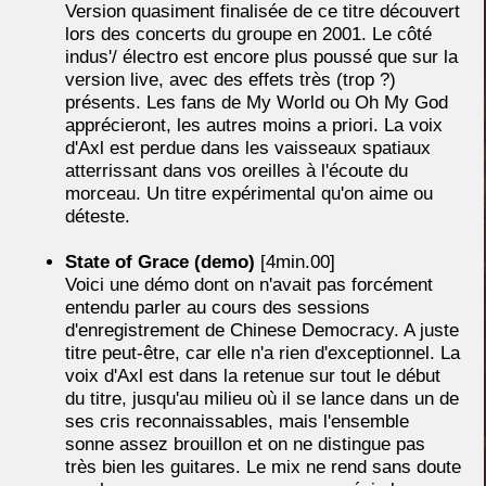
Version quasiment finalisée de ce titre découvert
lors des concerts du groupe en 2001. Le côté
indus'/ électro est encore plus poussé que sur la
version live, avec des effets très (trop ?)
présents. Les fans de My World ou Oh My God
apprécieront, les autres moins a priori. La voix
d'Axl est perdue dans les vaisseaux spatiaux
atterrissant dans vos oreilles à l'écoute du
morceau. Un titre expérimental qu'on aime ou
déteste.
State of Grace (demo)
[4min.00]
Voici une démo dont on n'avait pas forcément
entendu parler au cours des sessions
d'enregistrement de Chinese Democracy. A juste
titre peut-être, car elle n'a rien d'exceptionnel. La
voix d'Axl est dans la retenue sur tout le début
du titre, jusqu'au milieu où il se lance dans un de
ses cris reconnaissables, mais l'ensemble
sonne assez brouillon et on ne distingue pas
très bien les guitares. Le mix ne rend sans doute