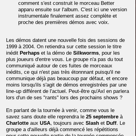
comment s'est construit le morceau Better
apparu ensuite sur l'album. C'est ici une version
instrumentale finalement assez complète et
proche des premières démos avec voix.
Les démos datent une nouvelle fois des sessions de
1999 à 2004. On retiendra sur cette session le titre
inédit
Perhaps
et la démo de
Silkworms
, pour les
plus joueurs d'entre vous. Le groupe n'a pas du tout
communiqué autour de ces fuites de morceaux
inédits, ce qui n'est pas très étonnnant puisqu'il ne
communique déjà pas beaucoup par défaut, et encore
moins lorsqu'ils s'agit de démos enregistrées par une
line-up différent de l'actuel. Peut-être qu'Axl en parlera
lors d'un de ses "rants" lors des prochains shows ?
En parlant de la tournée à venir, comme vous le
savez sans doute elle reprendra le
25 septembre
à
Charlotte
aux
USA
, toujours avec
Slash
et
Duff
. Le
groupe a d'ailleurs déjà commencé les répétitions
pour cette nouvelle partie de la tournée commencée