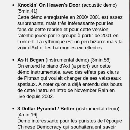
Knockin' On Heaven's Door
(acoustic demo)
[5min.41]
Cette démo enregistrée en 2000/ 2001 est assez
surprenante, mais très intéressante pour les
fans de cette reprise et pour cette version
ralentie jouée par le groupe à partir de 2001 en
concert. La rythmique est un peu bizarre mais la
voix d'Axl et les harmonies excellentes.
As It Began
(instrumental demo) [3min.56]
On entend le piano d'Axl (a priori) sur cette
démo instrumentale, avec des effets pas clairs
de Pitman qui voulait changer de ses vaisseaux
spatiaux. A noter qu'on a déjà entendu des bouts
de cette instru en intro de November Rain en
live depuis 2002.
3 Dollar Pyramid / Better
(instrumental demo)
[4min.16]
Démo intéressante pour les puristes de l'époque
Chinese Democracy qui souhaiteraient savoir