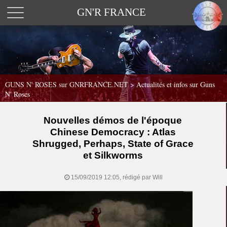
GN'R FRANCE
GUNS N' ROSES sur GNRFRANCE.NET
>
Actualités et infos sur Guns
N' Roses
Nouvelles démos de l'époque
Chinese Democracy : Atlas
Shrugged, Perhaps, State of Grace
et Silkworms
15/09/2019 12:05, rédigé par Will