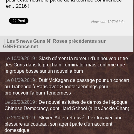
en...2016 !
News lue 19724 fois.
|
Les 5 news Guns N' Roses précédentes sur
GNRFrance.net
Le 10/09/2019 :
Slash dément la rumeur d'un nouveau titre
des Guns dans le prochain Terminator mais confirme que
le groupe bosse sur un nouvel album
Le 04/09/2019 :
Duff McKagan de passage pour un concert
au Trabendo à Paris avec Shooter Jennings pour
promouvoir l'album Tenderness
Le 29/08/2019 :
De nouvelles fuites de démos de l'époque
Chinese Democracy, dont Hard School (alias Jackie Chan)
Le 29/06/2019 :
Steven Adler retrouvé chez lui avec une
blessure au couteau, son agent parle d'un accident
domestique