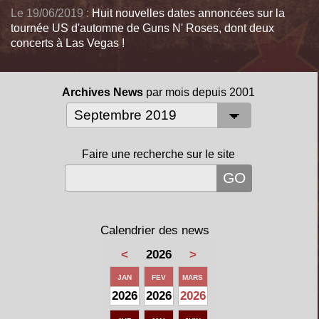
Le 19/06/2019 :
Huit nouvelles dates annoncées sur la
tournée US d'automne de Guns N' Roses, dont deux
concerts à Las Vegas !
Archives News
par mois depuis 2001
Faire une recherche sur le site
Calendrier des news
<
2026
>
JAN
FEV
MARS
2026
2026
2026