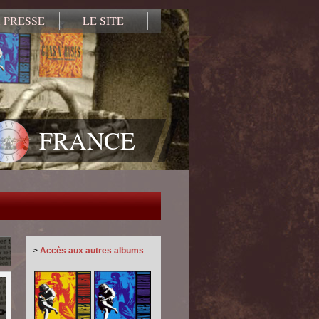
 PRESSE
LE SITE
FRANCE
>
Accès aux autres albums