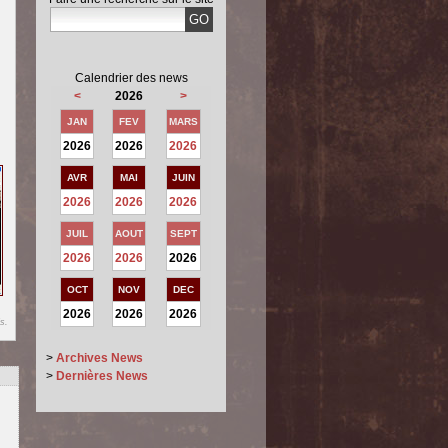
Calendrier des news
<
2026
>
JAN
FEV
MARS
2026
2026
2026
AVR
MAI
JUIN
2026
2026
2026
JUIL
AOUT
SEPT
2026
2026
2026
OCT
NOV
DEC
2026
2026
2026
s.
>
Archives News
>
Dernières News