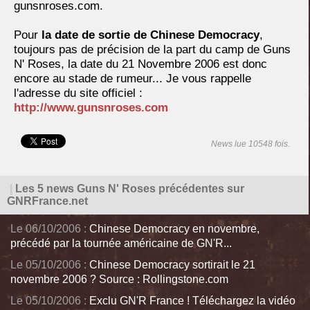
gunsnroses.com.
Pour
la date de sortie de Chinese Democracy
,
toujours pas de précision de la part du camp de Guns
N' Roses, la date du 21 Novembre 2006 est donc
encore au stade de rumeur... Je vous rappelle
l'adresse du site officiel :
http://www.gunsnroses.com
News lue 10548 fois.
|
Les 5 news Guns N' Roses précédentes sur
GNRFrance.net
Le 06/10/2006 :
Chinese Democracy en novembre,
précédé par la tournée américaine de GN'R...
Le 05/10/2006 :
Chinese Democracy sortirait le 21
novembre 2006 ? Source : Rollingstone.com
Le 05/10/2006 :
Exclu GN'R France ! Téléchargez la vidéo