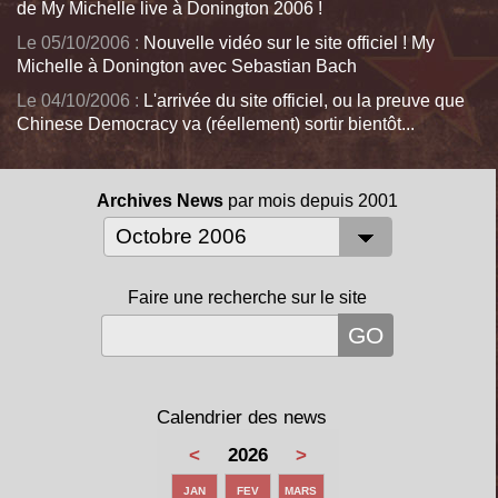
de My Michelle live à Donington 2006 !
Le 05/10/2006 :
Nouvelle vidéo sur le site officiel ! My
Michelle à Donington avec Sebastian Bach
Le 04/10/2006 :
L'arrivée du site officiel, ou la preuve que
Chinese Democracy va (réellement) sortir bientôt...
Archives News
par mois depuis 2001
Faire une recherche sur le site
Calendrier des news
<
2026
>
JAN
FEV
MARS