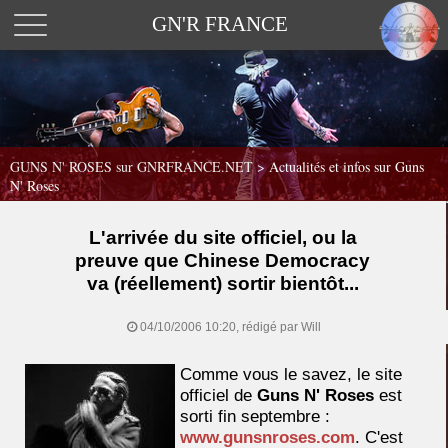
GN'R FRANCE
GUNS N' ROSES sur GNRFRANCE.NET
>
Actualités et infos sur Guns
N' Roses
L'arrivée du site officiel, ou la
preuve que Chinese Democracy
va (réellement) sortir bientôt...
04/10/2006 10:20, rédigé par Will
Comme vous le savez, le site
officiel de
Guns N' Roses
est
sorti fin septembre :
www.gunsnroses.com
. C'est