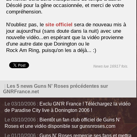
Désolé pour la gêne occasionnée, et merci de votre
compréhension.
N'oubliez pas, le
site officiel
sera de nouveau mis à
jour aujourd'hui (sans doute dans la nuit) avec une
nouvelle vidéo...en espérant que la vidéo provienne
d'une autre date que Donington ou le
Rock Am Ring, puisqu'on les a déjà... :)
News lue 16917 fois.
|
Les 5 news Guns N' Roses précédentes sur
GNRFrance.net
Le 03/10/2006 :
Exclu GN'R France ! Téléchargez la vidéo
de Paradise City live à Donington 2006 !
Le 03/10/2006 :
Bientôt un fan club officiel de Guns N'
Roses et une vidéo disponible sur gunsnroses.com
Le 01/10/2006 :
Guns N' Roses remercie ses fans et mettra