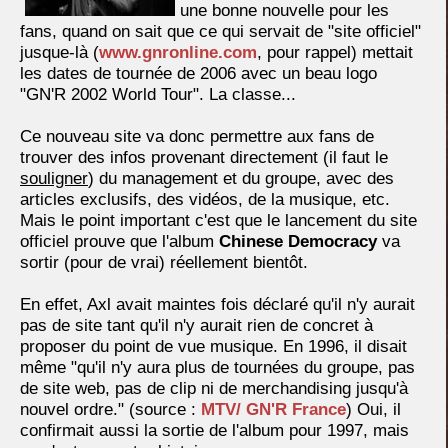
une bonne nouvelle pour les
fans, quand on sait que ce qui servait de "site officiel"
jusque-là (
www.gnronline.com
, pour rappel) mettait
les dates de tournée de 2006 avec un beau logo
"GN'R 2002 World Tour". La classe...
Ce nouveau site va donc permettre aux fans de
trouver des infos provenant directement (il faut le
souligner
) du management et du groupe, avec des
articles exclusifs, des vidéos, de la musique, etc.
Mais le point important c'est que le lancement du site
officiel prouve que l'album
Chinese Democracy
va
sortir (pour de vrai) réellement bientôt.
En effet, Axl avait maintes fois déclaré qu'il n'y aurait
pas de site tant qu'il n'y aurait rien de concret à
proposer du point de vue musique. En 1996, il disait
même "qu'il n'y aura plus de tournées du groupe, pas
de site web, pas de clip ni de merchandising jusqu'à
nouvel ordre." (source :
MTV/ GN'R France
) Oui, il
confirmait aussi la sortie de l'album pour 1997, mais