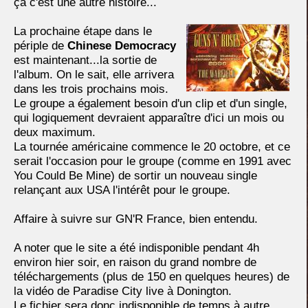
ça c'est une autre histoire...
La prochaine étape dans le
périple de
Chinese Democracy
est maintenant...la sortie de
l'album. On le sait, elle arrivera
dans les trois prochains mois.
Le groupe a également besoin d'un clip et d'un single,
qui logiquement devraient apparaître d'ici un mois ou
deux maximum.
La tournée américaine commence le 20 octobre, et ce
serait l'occasion pour le groupe (comme en 1991 avec
You Could Be Mine) de sortir un nouveau single
relançant aux USA l'intérêt pour le groupe.
Affaire à suivre sur GN'R France, bien entendu.
A noter que le site a été indisponible pendant 4h
environ hier soir, en raison du grand nombre de
téléchargements (plus de 150 en quelques heures) de
la vidéo de Paradise City live à Donington.
Le fichier sera donc indisponible de temps à autre.