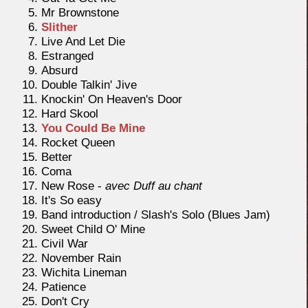
Mr Brownstone
Slither
Live And Let Die
Estranged
Absurd
Double Talkin' Jive
Knockin' On Heaven's Door
Hard Skool
You Could Be Mine
Rocket Queen
Better
Coma
New Rose -
avec Duff au chant
It's So easy
Band introduction / Slash's Solo (Blues Jam)
Sweet Child O' Mine
Civil War
November Rain
Wichita Lineman
Patience
Don't Cry