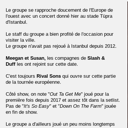
Le groupe se rapproche doucement de l'Europe de
l'ouest avec un concert donné hier au stade Tüpra
d'Istanbul.
Le staff du groupe a bien profité de l'occasion pour
visiter la ville.
Le groupe n'avait pas rejoué à Istanbul depuis 2012.
Meegan et Susan,
les compagnes de
Slash &
Duff
les ont rejoint sur cette date.
C'est toujours
Rival Sons
qui ouvre sur cette partie
de la tournée européenne.
Côté show, on note "
Out Ta Get Me
" joué pour la
première fois depuis 2017 et assez tôt dans la setlist.
Pas de "
It's So Easy
" et "
Down On The Farm
" jouée
en fin de show.
Le groupe a d'ailleurs joué un peu moins longtemps