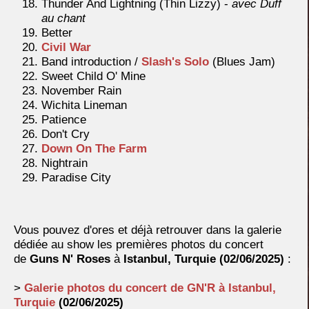
Thunder And Lightning (Thin Lizzy) -
avec Duff
au chant
Better
Civil War
Band introduction /
Slash's Solo
(Blues Jam)
Sweet Child O' Mine
November Rain
Wichita Lineman
Patience
Don't Cry
Down On The Farm
Nightrain
Paradise City
Vous pouvez d'ores et déjà retrouver dans la galerie
dédiée au show les premières photos du concert
de
Guns N' Roses
à
Istanbul, Turquie
(02/06/2025)
:
>
Galerie photos du concert de GN'R à
Istanbul,
Turquie
(02/06/2025)