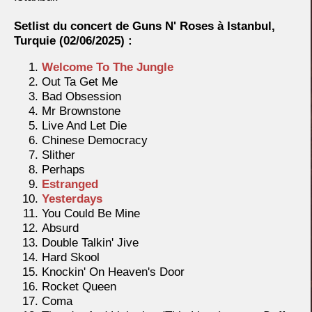
Setlist du concert de Guns N' Roses à Istanbul,
Turquie
(02/06/2025) :
Welcome To The Jungle
Out Ta Get Me
Bad Obsession
Mr Brownstone
Live And Let Die
Chinese Democracy
Slither
Perhaps
Estranged
Yesterdays
You Could Be Mine
Absurd
Double Talkin' Jive
Hard Skool
Knockin' On Heaven's Door
Rocket Queen
Coma