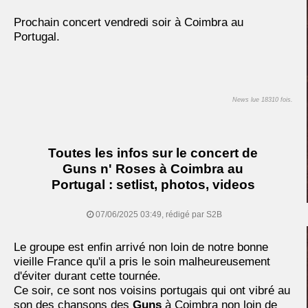
Prochain concert vendredi soir à Coimbra au
Portugal.
News lue 18310 fois.
Toutes les infos sur le concert de
Guns n' Roses à Coimbra au
Portugal : setlist, photos, videos
07/06/2025 03:49, rédigé par S2B
Le groupe est enfin arrivé non loin de notre bonne
vieille France qu'il a pris le soin malheureusement
d'éviter durant cette tournée.
Ce soir, ce sont nos voisins portugais qui ont vibré au
son des chansons des
Guns
à Coimbra non loin de