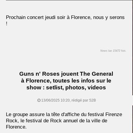
Prochain concert jeudi soir à Florence, nous y serons
!
News lue 15472 fois.
Guns n' Roses jouent The General
à Florence, toutes les infos sur le
show : setlist, photos, videos
13/06/2025 10:20, rédigé par S2B
Le groupe assure la tête d'affiche du festival Firenze
Rock, le festival de Rock annuel de la ville de
Florence.