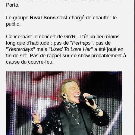
Porto.
Le groupe
Rival Sons
s'est chargé de chauffer le
public.
Concernant le concert de Gn'R, il fût un peu moins
long que d'habitude : pas de "
Perhaps
", pas de
"
Yesterdays
" mais "
Used To Love Her
" a été joué en
fin de set. Pas de rappel sur ce show probablement à
cause du couvre-feu.