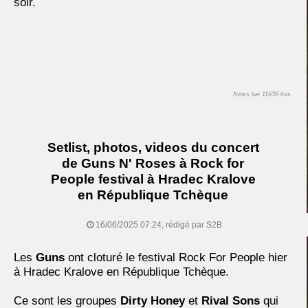
soir.
News lue 11636 fois.
Setlist, photos, videos du concert
de Guns N' Roses à Rock for
People festival à Hradec Kralove
en République Tchèque
16/06/2025 07:24, rédigé par S2B
Les
Guns
ont cloturé le festival Rock For People hier
à Hradec Kralove en République Tchèque.
Ce sont les groupes
Dirty Honey
et
Rival Sons
qui