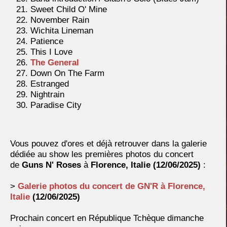
Sweet Child O' Mine
November Rain
Wichita Lineman
Patience
This I Love
The General
Down On The Farm
Estranged
Nightrain
Paradise City
Vous pouvez d'ores et déjà retrouver dans la galerie
dédiée au show les premières photos du concert
de
Guns N' Roses
à
Florence, Italie
(12/06/2025)
:
>
Galerie photos du concert de GN'R à
Florence,
Italie
(12/06/2025)
Prochain concert en République Tchèque dimanche