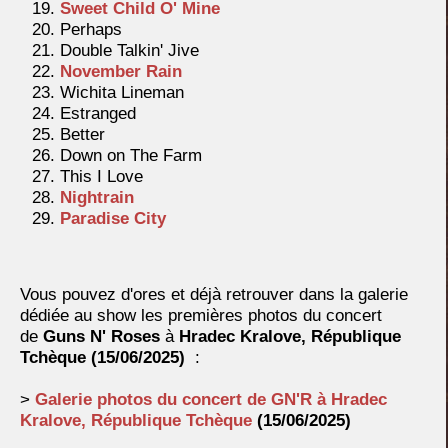
Sweet Child O' Mine
Perhaps
Double Talkin' Jive
November Rain
Wichita Lineman
Estranged
Better
Down on The Farm
This I Love
Nightrain
Paradise City
Vous pouvez d'ores et déjà retrouver dans la galerie
dédiée au show les premières photos du concert
de
Guns N' Roses
à
Hradec Kralove, République
Tchèque
(15/06/2025)
:
>
Galerie photos du concert de GN'R à
Hradec
Kralove, République Tchèque
(15/06/2025)