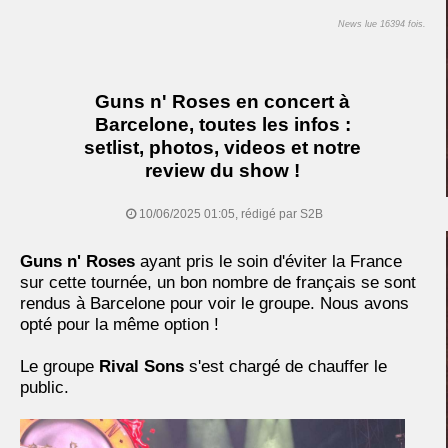
News lue 16394 fois.
Guns n' Roses en concert à
Barcelone, toutes les infos :
setlist, photos, videos et notre
review du show !
10/06/2025 01:05, rédigé par S2B
Guns n' Roses
ayant pris le soin d'éviter la France
sur cette tournée, un bon nombre de français se sont
rendus à Barcelone pour voir le groupe. Nous avons
opté pour la même option !
Le groupe
Rival Sons
s'est chargé de chauffer le
public.