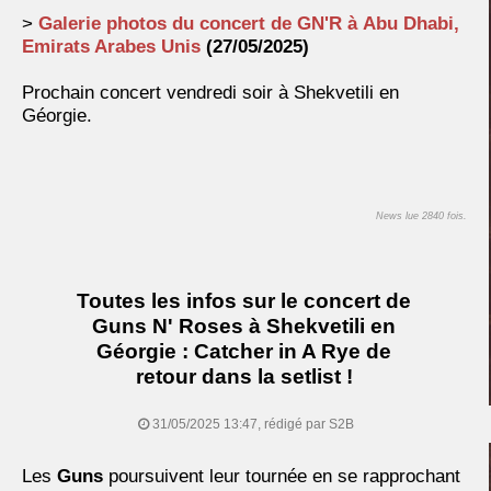
>
Galerie photos du concert de GN'R à
Abu Dhabi,
Emirats Arabes Unis
(27/05/2025)
Prochain concert vendredi soir à Shekvetili en
Géorgie.
News lue 2840 fois.
Toutes les infos sur le concert de
Guns N' Roses à Shekvetili en
Géorgie : Catcher in A Rye de
retour dans la setlist !
31/05/2025 13:47, rédigé par S2B
Les
Guns
poursuivent leur tournée en se rapprochant