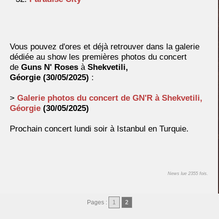
Vous pouvez d'ores et déjà retrouver dans la galerie
dédiée au show les premières photos du concert
de
Guns N' Roses
à
Shekvetili,
Géorgie
(30/05/2025)
:
>
Galerie photos du concert de GN'R à
Shekvetili,
Géorgie
(30/05/2025)
Prochain concert lundi soir à Istanbul en Turquie.
News lue 2355 fois.
Pages :
1
2