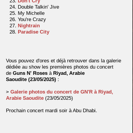
Don't Cry
Double Talkin' Jive
My Michelle
You're Crazy
Nightrain
Paradise City
Vous pouvez d'ores et déjà retrouver dans la galerie
dédiée au show les premières photos du concert
de
Guns N' Roses
à
Riyad, Arabie
Saoudite
(23/05/2025)
:
>
Galerie photos du concert de GN'R à
Riyad,
Arabie Saoudite
(23/05/2025)
Prochain concert mardi soir à Abu Dhabi.