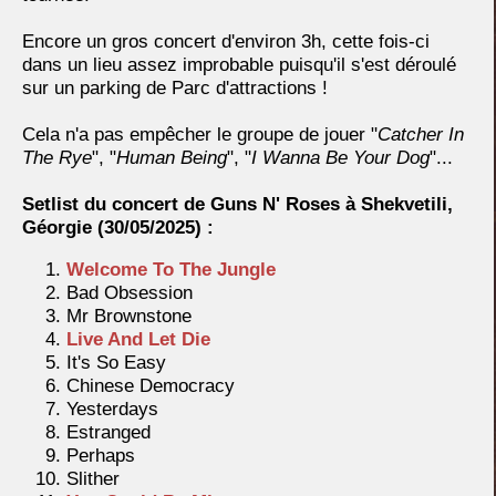
Encore un gros concert d'environ 3h, cette fois-ci
dans un lieu assez improbable puisqu'il s'est déroulé
sur un parking de Parc d'attractions !
Cela n'a pas empêcher le groupe de jouer "
Catcher In
The Rye
", "
Human Being
", "
I Wanna Be Your Dog
"...
Setlist du concert de Guns N' Roses à Shekvetili,
Géorgie
(30/05/2025) :
Welcome To The Jungle
Bad Obsession
Mr Brownstone
Live And Let Die
It's So Easy
Chinese Democracy
Yesterdays
Estranged
Perhaps
Slither