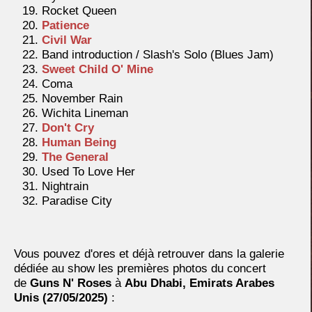
Rocket Queen
Patience
Civil War
Band introduction / Slash's Solo (Blues Jam)
Sweet Child O' Mine
Coma
November Rain
Wichita Lineman
Don't Cry
Human Being
The General
Used To Love Her
Nightrain
Paradise City
Vous pouvez d'ores et déjà retrouver dans la galerie
dédiée au show les premières photos du concert
de
Guns N' Roses
à
Abu Dhabi, Emirats Arabes
Unis
(27/05/2025)
: