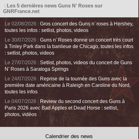
|
Les 5 dernières news Guns N' Roses sur
GNRFrance.net
Le 02/08/2026 :
Gros concert des Guns n' roses à Hershey,
toutes les infos : setlist, photos, videos
Le 30/07/2026 :
Guns n' Roses donne un concert très court
à Tinley Park dans la banlieue de Chicago, toutes les infos
: setlist, photos, videos
Le 27/07/2026 :
Setlist, photos, videos du concert de Guns
N' Roses à Saratoga Springs
Le 24/07/2026 :
Reprise de la tournée des Guns avec la
première date américaine à Raleigh en Caroline du Nord,
toutes les infos
Le 04/07/2026 :
Review du second concert des Guns à
Paris 2026 avec Bad Apples et Dead Horse : setlist,
photos, vidéos
Calendrier des news