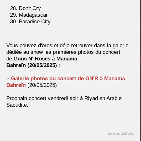
Don't Cry
Madagascar
Paradise City
Vous pouvez d'ores et déjà retrouver dans la galerie
dédiée au show les premières photos du concert
de
Guns N' Roses
à
Manama,
Bahreïn
(20/05/2025)
:
>
Galerie photos du concert de GN'R à Manama,
Bahreïn
(20/05/2025)
Prochain concert vendredi soir à Riyad en Arabie
Saoudite.
News lue 2387 fois.