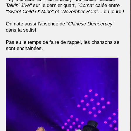
Talkin' Jive"
sur le dernier quart,
"Coma"
calée entre
"Sweet Child O' Mine"
et
"November Rain"
... du lourd !
On note aussi l'absence de "
Chinese Democracy
"
dans la setlist.
Pas eu le temps de faire de rappel, les chansons se
sont enchainées.