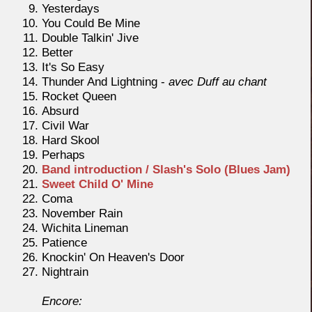
Yesterdays
You Could Be Mine
Double Talkin' Jive
Better
It's So Easy
Thunder And Lightning -
avec Duff au chant
Rocket Queen
Absurd
Civil War
Hard Skool
Perhaps
Band introduction / Slash's Solo (Blues Jam)
Sweet Child O' Mine
Coma
November Rain
Wichita Lineman
Patience
Knockin' On Heaven's Door
Nightrain
Encore: