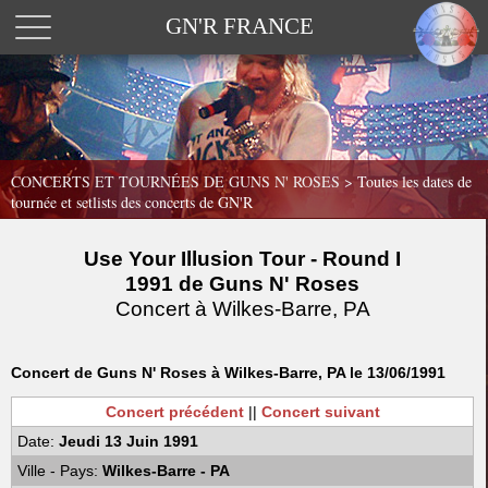
GN'R FRANCE
CONCERTS ET TOURNÉES DE GUNS N' ROSES >
Toutes les dates de
tournée et setlists des concerts de GN'R
Use Your Illusion Tour - Round I
1991 de Guns N' Roses
Concert à Wilkes-Barre, PA
Concert de Guns N' Roses à Wilkes-Barre, PA le 13/06/1991
Concert précédent
||
Concert suivant
Date:
Jeudi 13 Juin 1991
Ville - Pays:
Wilkes-Barre - PA