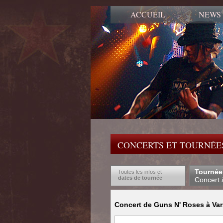
ACCUEIL
NEWS
CONCERTS ET TOURNÉES
Tournée
Toutes les infos et
dates de tournée
Concert 
Concert de Guns N' Roses à Var