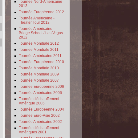
Tournée Nord-Américaine
2013
Tournée Européenne 2012
Tournée Américaine -
Theater Tour 2012
Tournée Américaine -
Bridge School / Las Vegas
2012
Tournée Mondiale 2012
Tournée Mondiale 2011
Tournée Américaine 2011
Tournée Européenne 2010
Tournée Mondiale 2010
Tournée Mondiale 2009
Tournée Mondiale 2007
Tournée Européenne 2006
Tournée Américaine 2006
Tournée d'échauffement
Amérique 2006
Tournée Européenne 2004
Tournée Euro-Asie 2002
Tournée Américaine 2002
Tournée d'échauffement
Amériques 2001