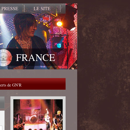
 PRESSE
LE SITE
FRANCE
ncerts de GN'R