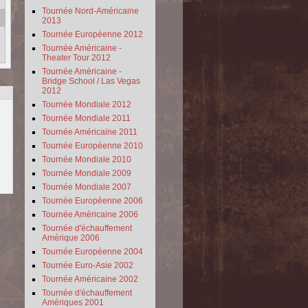
Tournée Nord-Américaine
2013
Tournée Européenne 2012
Tournée Américaine -
Theater Tour 2012
Tournée Américaine -
Bridge School / Las Vegas
2012
Tournée Mondiale 2012
Tournée Mondiale 2011
Tournée Américaine 2011
Tournée Européenne 2010
Tournée Mondiale 2010
Tournée Mondiale 2009
Tournée Mondiale 2007
Tournée Européenne 2006
Tournée Américaine 2006
Tournée d'échauffement
Amérique 2006
Tournée Européenne 2004
Tournée Euro-Asie 2002
Tournée Américaine 2002
Tournée d'échauffement
Amériques 2001