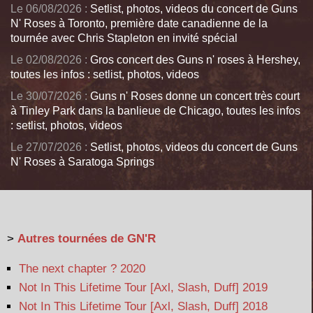
Le 06/08/2026 :
Setlist, photos, videos du concert de Guns
N' Roses à Toronto, première date canadienne de la
tournée avec Chris Stapleton en invité spécial
Le 02/08/2026 :
Gros concert des Guns n' roses à Hershey,
toutes les infos : setlist, photos, videos
Le 30/07/2026 :
Guns n' Roses donne un concert très court
à Tinley Park dans la banlieue de Chicago, toutes les infos
: setlist, photos, videos
Le 27/07/2026 :
Setlist, photos, videos du concert de Guns
N' Roses à Saratoga Springs
>
Autres tournées de GN'R
The next chapter ? 2020
Not In This Lifetime Tour [Axl, Slash, Duff] 2019
Not In This Lifetime Tour [Axl, Slash, Duff] 2018