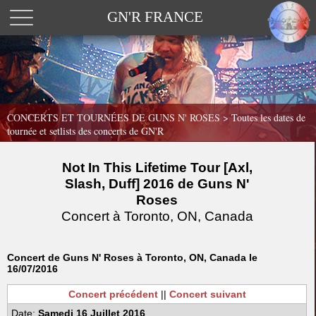
GN'R FRANCE
CONCERTS ET TOURNÉES DE GUNS N' ROSES >
Toutes les dates de
tournée et setlists des concerts de GN'R
Not In This Lifetime Tour [Axl,
Slash, Duff] 2016 de Guns N'
Roses
Concert à Toronto, ON, Canada
Concert de Guns N' Roses à Toronto, ON, Canada le
16/07/2016
Concert précédent
||
Concert suivant
Date:
Samedi 16 Juillet 2016