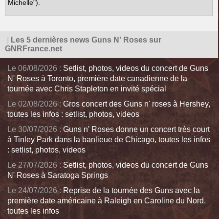
Michelle").
|
Les 5 dernières news Guns N' Roses sur
GNRFrance.net
Le 06/08/2026 :
Setlist, photos, videos du concert de Guns
N' Roses à Toronto, première date canadienne de la
tournée avec Chris Stapleton en invité spécial
Le 02/08/2026 :
Gros concert des Guns n' roses à Hershey,
toutes les infos : setlist, photos, videos
Le 30/07/2026 :
Guns n' Roses donne un concert très court
à Tinley Park dans la banlieue de Chicago, toutes les infos
: setlist, photos, videos
Le 27/07/2026 :
Setlist, photos, videos du concert de Guns
N' Roses à Saratoga Springs
Le 24/07/2026 :
Reprise de la tournée des Guns avec la
première date américaine à Raleigh en Caroline du Nord,
toutes les infos