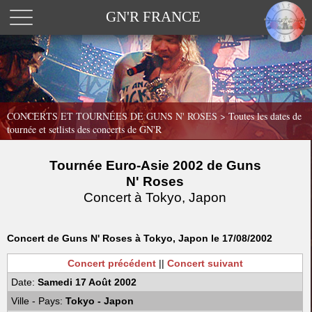
GN'R FRANCE
CONCERTS ET TOURNÉES DE GUNS N' ROSES >
Toutes les dates de
tournée et setlists des concerts de GN'R
Tournée Euro-Asie 2002 de Guns
N' Roses
Concert à Tokyo, Japon
Concert de Guns N' Roses à Tokyo, Japon le 17/08/2002
Concert précédent
||
Concert suivant
Date:
Samedi 17 Août 2002
Ville - Pays:
Tokyo - Japon