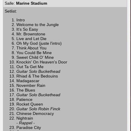
Salle:
Marine Stadium
Setlist:
Intro
Welcome to the Jungle
It's So Easy
Mr. Brownstone
Live and Let Die
Oh My God (juste l'intro)
Think About You
You Could Be Mine
Sweet Child O' Mine
Knockin' On Heaven's Door
Out Ta Get Me
Guitar Solo Buckethead
Rhiad & The Bedouins
Madagascar
November Rain
The Blues
Guitar Solo Buckethead
Patience
Rocket Queen
Guitar Solo Robin Finck
Chinese Democracy
Nightrain
- Rappel -
Paradise City