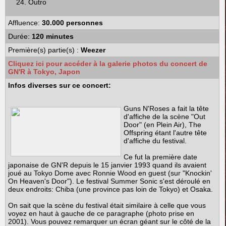
Outro
Affluence:
30.000 personnes
Durée:
120 minutes
Première(s) partie(s) :
Weezer
Cliquez ici pour accéder à la galerie photos du concert de
GN'R à Tokyo, Japon
Infos diverses sur ce concert:
Guns N'Roses a fait la tête
d'affiche de la scène "Out
Door" (en Plein Air), The
Offspring étant l'autre tête
d'affiche du festival.
Ce fut la première date
japonaise de GN'R depuis le 15 janvier 1993 quand ils avaient
joué au Tokyo Dome avec Ronnie Wood en guest (sur "Knockin'
On Heaven's Door"). Le festival Summer Sonic s'est déroulé en
deux endroits: Chiba (une province pas loin de Tokyo) et Osaka.
On sait que la scène du festival était similaire à celle que vous
voyez en haut à gauche de ce paragraphe (photo prise en
2001). Vous pouvez remarquer un écran géant sur le côté de la