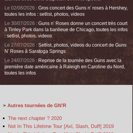
Le 02/08/2026 :
Gros concert des Guns n' roses à Hershey,
toutes les infos : setlist, photos, videos
Le 30/07/2026 :
Guns n' Roses donne un concert très court
à Tinley Park dans la banlieue de Chicago, toutes les infos
: setlist, photos, videos
Le 27/07/2026 :
Setlist, photos, videos du concert de Guns
N' Roses à Saratoga Springs
Le 24/07/2026 :
Reprise de la tournée des Guns avec la
première date américaine à Raleigh en Caroline du Nord,
toutes les infos
>
Autres tournées de GN'R
The next chapter ? 2020
Not In This Lifetime Tour [Axl, Slash, Duff] 2019