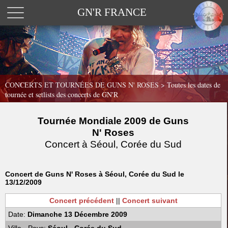
GN'R FRANCE
CONCERTS ET TOURNÉES DE GUNS N' ROSES >
Toutes les dates de
tournée et setlists des concerts de GN'R
Tournée Mondiale 2009 de Guns
N' Roses
Concert à Séoul, Corée du Sud
Concert de Guns N' Roses à Séoul, Corée du Sud le
13/12/2009
Concert précédent
||
Concert suivant
Date:
Dimanche 13 Décembre 2009