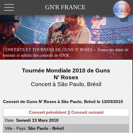
GN'R FRANCE
CONCERTS ET TOURNÉES DE GUNS N' ROSES >
Toutes les dates de
tournée et setlists des concerts de GN'R
Tournée Mondiale 2010 de Guns
N' Roses
Concert à São Paulo, Brésil
Concert de Guns N' Roses à São Paulo, Brésil le 13/03/2010
Concert précédent
||
Concert suivant
Date:
Samedi 13 Mars 2010
Ville - Pays:
São Paulo - Brésil