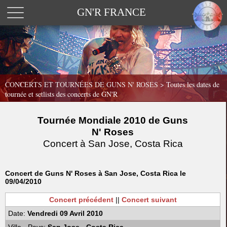
GN'R FRANCE
CONCERTS ET TOURNÉES DE GUNS N' ROSES >
Toutes les dates de
tournée et setlists des concerts de GN'R
Tournée Mondiale 2010 de Guns
N' Roses
Concert à San Jose, Costa Rica
Concert de Guns N' Roses à San Jose, Costa Rica le
09/04/2010
Concert précédent
||
Concert suivant
Date:
Vendredi 09 Avril 2010