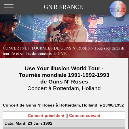
GN'R FRANCE
CONCERTS ET TOURNÉES DE GUNS N' ROSES >
Toutes les dates de
tournée et setlists des concerts de GN'R
Use Your Illusion World Tour -
Tournée mondiale 1991-1992-1993
de Guns N' Roses
Concert à Rotterdam, Holland
Concert de Guns N' Roses à Rotterdam, Holland le 23/06/1992
Concert précédent
||
Concert suivant
Date:
Mardi 23 Juin 1992