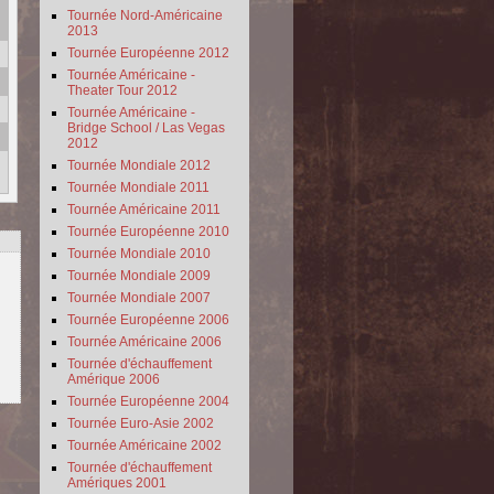
Tournée Nord-Américaine
2013
Tournée Européenne 2012
Tournée Américaine -
Theater Tour 2012
Tournée Américaine -
Bridge School / Las Vegas
2012
Tournée Mondiale 2012
Tournée Mondiale 2011
Tournée Américaine 2011
Tournée Européenne 2010
Tournée Mondiale 2010
Tournée Mondiale 2009
Tournée Mondiale 2007
Tournée Européenne 2006
Tournée Américaine 2006
Tournée d'échauffement
Amérique 2006
Tournée Européenne 2004
Tournée Euro-Asie 2002
Tournée Américaine 2002
Tournée d'échauffement
Amériques 2001