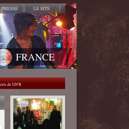
 PRESSE
LE SITE
FRANCE
ncerts de GN'R