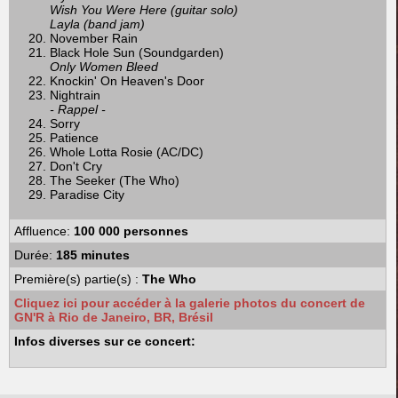
Wish You Were Here (guitar solo)
Layla (band jam)
November Rain
Black Hole Sun (Soundgarden)
Only Women Bleed
Knockin' On Heaven's Door
Nightrain
- Rappel -
Sorry
Patience
Whole Lotta Rosie (AC/DC)
Don't Cry
The Seeker (The Who)
Paradise City
Affluence:
100 000 personnes
Durée:
185 minutes
Première(s) partie(s) :
The Who
Cliquez ici pour accéder à la galerie photos du concert de
GN'R à Rio de Janeiro, BR, Brésil
Infos diverses sur ce concert: