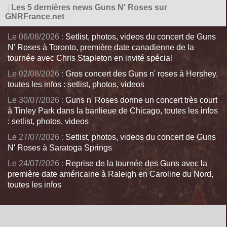
|
Les 5 dernières news Guns N' Roses sur
GNRFrance.net
Le 06/08/2026 :
Setlist, photos, videos du concert de Guns
N' Roses à Toronto, première date canadienne de la
tournée avec Chris Stapleton en invité spécial
Le 02/08/2026 :
Gros concert des Guns n' roses à Hershey,
toutes les infos : setlist, photos, videos
Le 30/07/2026 :
Guns n' Roses donne un concert très court
à Tinley Park dans la banlieue de Chicago, toutes les infos
: setlist, photos, videos
Le 27/07/2026 :
Setlist, photos, videos du concert de Guns
N' Roses à Saratoga Springs
Le 24/07/2026 :
Reprise de la tournée des Guns avec la
première date américaine à Raleigh en Caroline du Nord,
toutes les infos