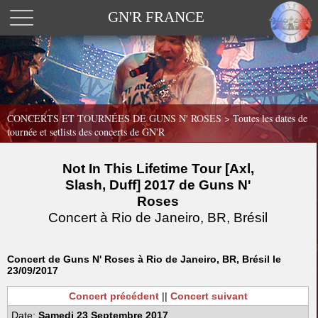
GN'R FRANCE
CONCERTS ET TOURNÉES DE GUNS N' ROSES >
Toutes les dates de
tournée et setlists des concerts de GN'R
Not In This Lifetime Tour [Axl,
Slash, Duff] 2017 de Guns N'
Roses
Concert à Rio de Janeiro, BR, Brésil
Concert de Guns N' Roses à Rio de Janeiro, BR, Brésil le
23/09/2017
Concert précédent
||
Concert suivant
Date:
Samedi 23 Septembre 2017