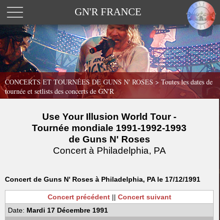
GN'R FRANCE
CONCERTS ET TOURNÉES DE GUNS N' ROSES >
Toutes les dates de
tournée et setlists des concerts de GN'R
Use Your Illusion World Tour -
Tournée mondiale 1991-1992-1993
de Guns N' Roses
Concert à Philadelphia, PA
Concert de Guns N' Roses à Philadelphia, PA le 17/12/1991
Concert précédent
||
Concert suivant
Date:
Mardi 17 Décembre 1991