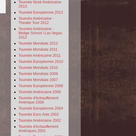
Tournée Nord-Américaine
2013
Tournée Européenne 2012
Tournée Américaine -
Theater Tour 2012
Tournée Américaine -
Bridge School / Las Vegas
2012
Tournée Mondiale 2012
Tournée Mondiale 2011
Tournée Américaine 2011
Tournée Européenne 2010
Tournée Mondiale 2010
Tournée Mondiale 2009
Tournée Mondiale 2007
Tournée Européenne 2006
Tournée Américaine 2006
Tournée d'échauffement
Amérique 2006
Tournée Européenne 2004
Tournée Euro-Asie 2002
Tournée Américaine 2002
Tournée d'échauffement
Amériques 2001