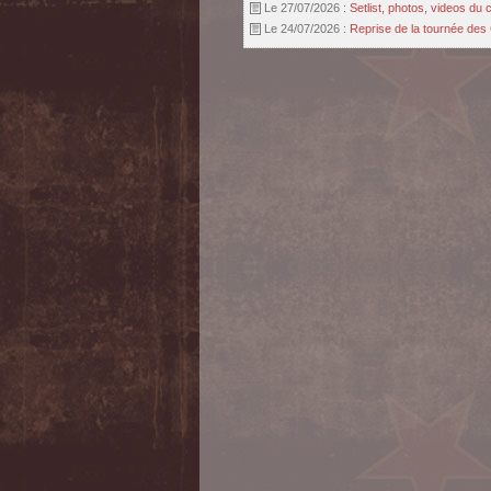
Le 27/07/2026 :
Setlist, photos, videos d
Le 24/07/2026 :
Reprise de la tournée des 