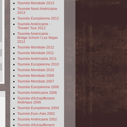
Tournée Mondiale 2013
Tournée Nord-Américaine
2013
Tournée Européenne 2012
Tournée Américaine -
Theater Tour 2012
Tournée Américaine -
Bridge School / Las Vegas
2012
Tournée Mondiale 2012
Tournée Mondiale 2011
Tournée Américaine 2011
Tournée Européenne 2010
Tournée Mondiale 2010
Tournée Mondiale 2009
Tournée Mondiale 2007
Tournée Européenne 2006
Tournée Américaine 2006
Tournée d'échauffement
Amérique 2006
Tournée Européenne 2004
Tournée Euro-Asie 2002
Tournée Américaine 2002
Tournée d'échauffement