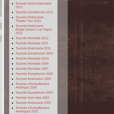
Tournée Nord-Américaine
2013
Tournée Européenne 2012
Tournée Américaine -
Theater Tour 2012
Tournée Américaine -
Bridge School / Las Vegas
2012
Tournée Mondiale 2012
Tournée Mondiale 2011
Tournée Américaine 2011
Tournée Européenne 2010
Tournée Mondiale 2010
Tournée Mondiale 2009
Tournée Mondiale 2007
Tournée Européenne 2006
Tournée Américaine 2006
Tournée d'échauffement
Amérique 2006
Tournée Européenne 2004
Tournée Euro-Asie 2002
Tournée Américaine 2002
Tournée d'échauffement
Amériques 2001