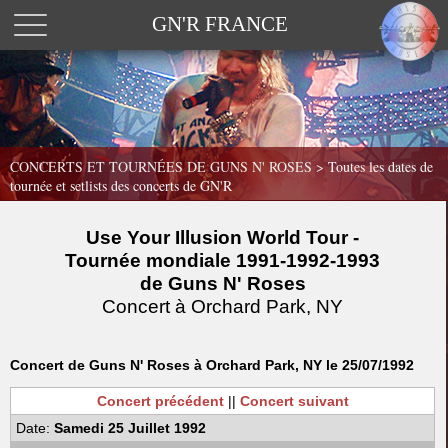
GN'R FRANCE
CONCERTS ET TOURNÉES DE GUNS N' ROSES >
Toutes les dates de
tournée et setlists des concerts de GN'R
Use Your Illusion World Tour -
Tournée mondiale 1991-1992-1993
de Guns N' Roses
Concert à Orchard Park, NY
Concert de Guns N' Roses à Orchard Park, NY le 25/07/1992
Concert précédent
||
Concert suivant
Date:
Samedi 25 Juillet 1992