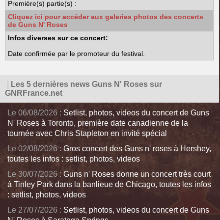
Première(s) partie(s) :
Cliquez ici pour accéder aux galeries photos des concerts
de Guns N' Roses
Infos diverses sur ce concert:
Date confirmée par le promoteur du festival.
|
Les 5 dernières news Guns N' Roses sur
GNRFrance.net
Le 06/08/2026 :
Setlist, photos, videos du concert de Guns
N' Roses à Toronto, première date canadienne de la
tournée avec Chris Stapleton en invité spécial
Le 02/08/2026 :
Gros concert des Guns n' roses à Hershey,
toutes les infos : setlist, photos, videos
Le 30/07/2026 :
Guns n' Roses donne un concert très court
à Tinley Park dans la banlieue de Chicago, toutes les infos
: setlist, photos, videos
Le 27/07/2026 :
Setlist, photos, videos du concert de Guns