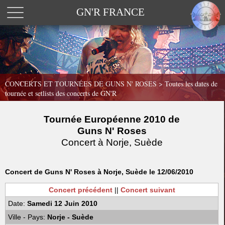
GN'R FRANCE
CONCERTS ET TOURNÉES DE GUNS N' ROSES >
Toutes les dates de
tournée et setlists des concerts de GN'R
Tournée Européenne 2010 de
Guns N' Roses
Concert à Norje, Suède
Concert de Guns N' Roses à Norje, Suède le 12/06/2010
Concert précédent
||
Concert suivant
Date:
Samedi 12 Juin 2010
Ville - Pays:
Norje - Suède