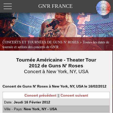
GN'R FRANCE
CONCERTS ET TOURNÉES DE GUNS N' ROSES >
Toutes les dates de
tournée et setlists des concerts de GN'R
Tournée Américaine - Theater Tour
2012 de Guns N' Roses
Concert à New York, NY, USA
Concert de Guns N' Roses à New York, NY, USA le 16/02/2012
Concert précédent
||
Concert suivant
Date:
Jeudi 16 Février 2012
Ville - Pays:
New York, NY - USA