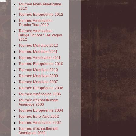
Tournée Nord-Américaine
2013
Tournée Européenne 2012
Tournée Américaine -
Theater Tour 2012
Tournée Américaine -
Bridge School / Las Vegas
2012
Tournée Mondiale 2012
Tournée Mondiale 2011
Tournée Américaine 2011
Tournée Européenne 2010
Tournée Mondiale 2010
Tournée Mondiale 2009
Tournée Mondiale 2007
Tournée Européenne 2006
Tournée Américaine 2006
Tournée d'échauffement
Amérique 2006
Tournée Européenne 2004
Tournée Euro-Asie 2002
Tournée Américaine 2002
Tournée d'échauffement
Amériques 2001