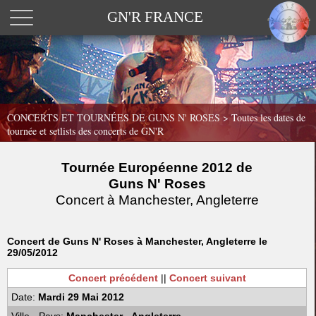
GN'R FRANCE
CONCERTS ET TOURNÉES DE GUNS N' ROSES >
Toutes les dates de
tournée et setlists des concerts de GN'R
Tournée Européenne 2012 de
Guns N' Roses
Concert à Manchester, Angleterre
Concert de Guns N' Roses à Manchester, Angleterre le
29/05/2012
Concert précédent
||
Concert suivant
Date:
Mardi 29 Mai 2012