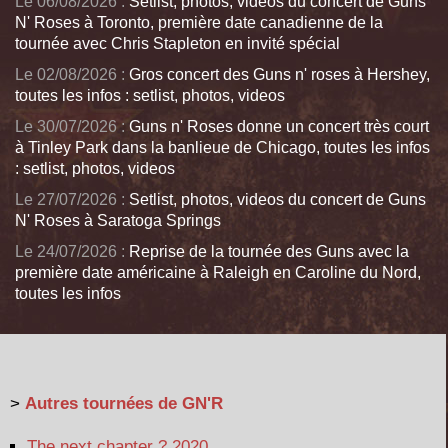
Le 06/08/2026 :
Setlist, photos, videos du concert de Guns
N' Roses à Toronto, première date canadienne de la
tournée avec Chris Stapleton en invité spécial
Le 02/08/2026 :
Gros concert des Guns n' roses à Hershey,
toutes les infos : setlist, photos, videos
Le 30/07/2026 :
Guns n' Roses donne un concert très court
à Tinley Park dans la banlieue de Chicago, toutes les infos
: setlist, photos, videos
Le 27/07/2026 :
Setlist, photos, videos du concert de Guns
N' Roses à Saratoga Springs
Le 24/07/2026 :
Reprise de la tournée des Guns avec la
première date américaine à Raleigh en Caroline du Nord,
toutes les infos
>
Autres tournées de GN'R
The next chapter ? 2020