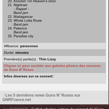
Knockin' On Heaven's Door
Nightrain
- Rappel -
Band jam
Madagascar
Whole Lotta Rosie
Band jam
Patience
Band jam
Paradise city
Affluence:
personnes
Durée:
minutes
Première(s) partie(s) :
Thin Lizzy
Cliquez ici pour accéder aux galeries photos des concerts
de Guns N' Roses
Infos diverses sur ce concert:
|
Les 5 dernières news Guns N' Roses sur
GNRFrance.net