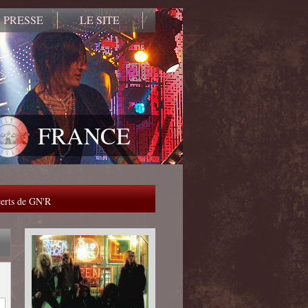
 PRESSE
LE SITE
FRANCE
ncerts de GN'R