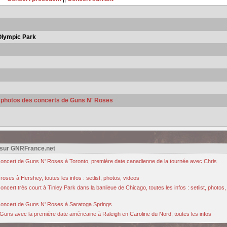
Olympic Park
s photos des concerts de Guns N' Roses
 sur GNRFrance.net
u concert de Guns N' Roses à Toronto, première date canadienne de la tournée avec Chris
oses à Hershey, toutes les infos : setlist, photos, videos
cert très court à Tinley Park dans la banlieue de Chicago, toutes les infos : setlist, photos,
u concert de Guns N' Roses à Saratoga Springs
Guns avec la première date américaine à Raleigh en Caroline du Nord, toutes les infos