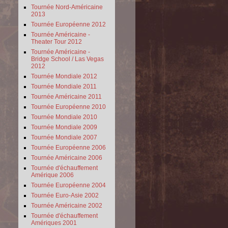
Tournée Nord-Américaine
2013
Tournée Européenne 2012
Tournée Américaine -
Theater Tour 2012
Tournée Américaine -
Bridge School / Las Vegas
2012
Tournée Mondiale 2012
Tournée Mondiale 2011
Tournée Américaine 2011
Tournée Européenne 2010
Tournée Mondiale 2010
Tournée Mondiale 2009
Tournée Mondiale 2007
Tournée Européenne 2006
Tournée Américaine 2006
Tournée d'échauffement
Amérique 2006
Tournée Européenne 2004
Tournée Euro-Asie 2002
Tournée Américaine 2002
Tournée d'échauffement
Amériques 2001