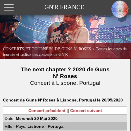
GN'R FRANCE
CONCERTS ET TOURNÉES DE GUNS N' ROSES >
Toutes les dates de
tournée et setlists des concerts de GN'R
The next chapter ? 2020 de Guns
N' Roses
Concert à Lisbone, Portugal
Concert de Guns N' Roses à Lisbone, Portugal le 20/05/2020
Concert précédent
||
Concert suivant
Date:
Mercredi 20 Mai 2020
Ville - Pays:
Lisbone - Portugal