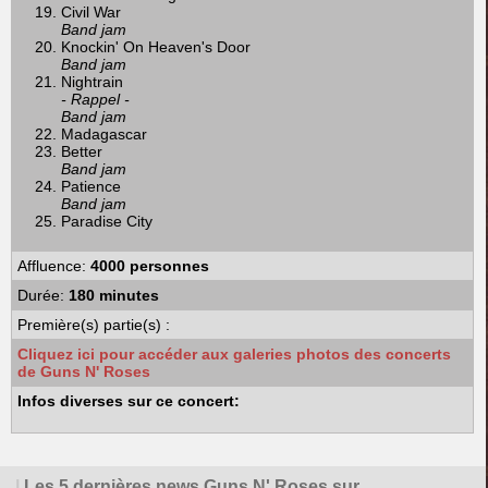
Civil War
Band jam
Knockin' On Heaven's Door
Band jam
Nightrain
- Rappel -
Band jam
Madagascar
Better
Band jam
Patience
Band jam
Paradise City
Affluence:
4000 personnes
Durée:
180 minutes
Première(s) partie(s) :
Cliquez ici pour accéder aux galeries photos des concerts
de Guns N' Roses
Infos diverses sur ce concert:
|
Les 5 dernières news Guns N' Roses sur