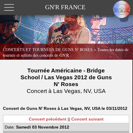
GN'R FRANCE
CONCERTS ET TOURNÉES DE GUNS N' ROSES >
Toutes les dates de
tournée et setlists des concerts de GN'R
Tournée Américaine - Bridge
School / Las Vegas 2012 de Guns
N' Roses
Concert à Las Vegas, NV, USA
Concert de Guns N' Roses à Las Vegas, NV, USA le 03/11/2012
Concert précédent
||
Concert suivant
Date:
Samedi 03 Novembre 2012