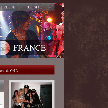
 PRESSE
LE SITE
FRANCE
ncerts de GN'R