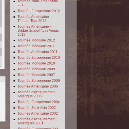
Tournée Nord-Américaine
2013
Tournée Européenne 2012
Tournée Américaine -
Theater Tour 2012
Tournée Américaine -
Bridge School / Las Vegas
2012
Tournée Mondiale 2012
Tournée Mondiale 2011
Tournée Américaine 2011
Tournée Européenne 2010
Tournée Mondiale 2010
Tournée Mondiale 2009
Tournée Mondiale 2007
Tournée Européenne 2006
Tournée Américaine 2006
Tournée d'échauffement
Amérique 2006
Tournée Européenne 2004
Tournée Euro-Asie 2002
Tournée Américaine 2002
Tournée d'échauffement
Amériques 2001