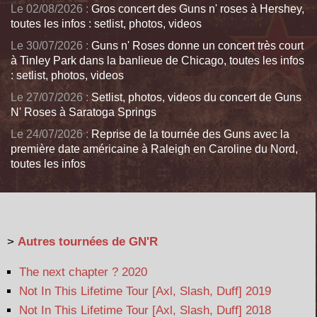
Le 02/08/2026 :
Gros concert des Guns n' roses à Hershey,
toutes les infos : setlist, photos, videos
Le 30/07/2026 :
Guns n' Roses donne un concert très court
à Tinley Park dans la banlieue de Chicago, toutes les infos
: setlist, photos, videos
Le 27/07/2026 :
Setlist, photos, videos du concert de Guns
N' Roses à Saratoga Springs
Le 24/07/2026 :
Reprise de la tournée des Guns avec la
première date américaine à Raleigh en Caroline du Nord,
toutes les infos
>
Autres tournées de GN'R
The next chapter ? 2020
Not In This Lifetime Tour [Axl, Slash, Duff] 2019
Not In This Lifetime Tour [Axl, Slash, Duff] 2018