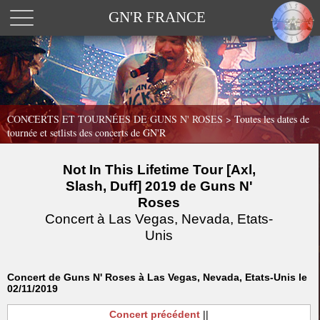
GN'R FRANCE
CONCERTS ET TOURNÉES DE GUNS N' ROSES >
Toutes les dates de
tournée et setlists des concerts de GN'R
Not In This Lifetime Tour [Axl,
Slash, Duff] 2019 de Guns N'
Roses
Concert à Las Vegas, Nevada, Etats-
Unis
Concert de Guns N' Roses à Las Vegas, Nevada, Etats-Unis le
02/11/2019
Concert précédent
||