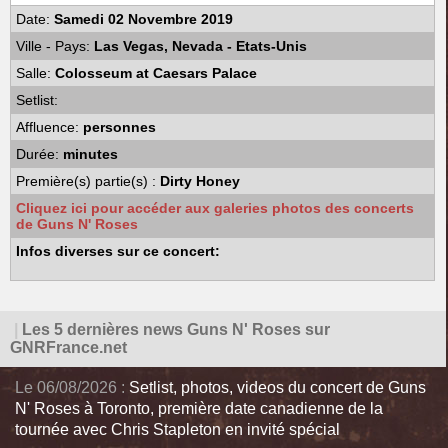
Date:
Samedi 02 Novembre 2019
Ville - Pays:
Las Vegas, Nevada - Etats-Unis
Salle:
Colosseum at Caesars Palace
Setlist:
Affluence:
personnes
Durée:
minutes
Première(s) partie(s) :
Dirty Honey
Cliquez ici pour accéder aux galeries photos des concerts
de Guns N' Roses
Infos diverses sur ce concert:
|
Les 5 dernières news Guns N' Roses sur
GNRFrance.net
Le 06/08/2026 :
Setlist, photos, videos du concert de Guns
N' Roses à Toronto, première date canadienne de la
tournée avec Chris Stapleton en invité spécial