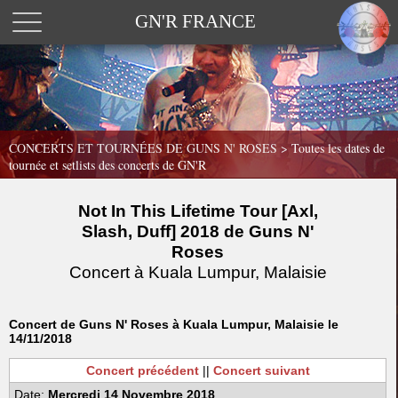
GN'R FRANCE
CONCERTS ET TOURNÉES DE GUNS N' ROSES >
Toutes les dates de
tournée et setlists des concerts de GN'R
Not In This Lifetime Tour [Axl,
Slash, Duff] 2018 de Guns N'
Roses
Concert à Kuala Lumpur, Malaisie
Concert de Guns N' Roses à Kuala Lumpur, Malaisie le
14/11/2018
Concert précédent
||
Concert suivant
Date:
Mercredi 14 Novembre 2018