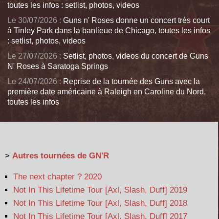
toutes les infos : setlist, photos, videos
Le 30/07/2026 :
Guns n' Roses donne un concert très court
à Tinley Park dans la banlieue de Chicago, toutes les infos
: setlist, photos, videos
Le 27/07/2026 :
Setlist, photos, videos du concert de Guns
N' Roses à Saratoga Springs
Le 24/07/2026 :
Reprise de la tournée des Guns avec la
première date américaine à Raleigh en Caroline du Nord,
toutes les infos
>
Autres tournées de GN'R
The next chapter ? 2020
Not In This Lifetime Tour [Axl, Slash, Duff] 2019
Not In This Lifetime Tour [Axl, Slash, Duff] 2018
Not In This Lifetime Tour [Axl, Slash, Duff] 2017