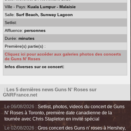
Ville - Pays:
Kuala Lumpur - Malaisie
Salle:
Surf Beach, Sunway Lagoon
Setlist:
Affluence:
personnes
Durée:
minutes
Première(s) partie(s) :
Cliquez ici pour accéder aux galeries photos des concerts
de Guns N' Roses
Infos diverses sur ce concert:
|
Les 5 dernières news Guns N' Roses sur
GNRFrance.net
Le 06/08/2026 :
Setlist, photos, videos du concert de Guns
N' Roses à Toronto, première date canadienne de la
tournée avec Chris Stapleton en invité spécial
Le 02/08/2026 :
Gros concert des Guns n' roses à Hershey,